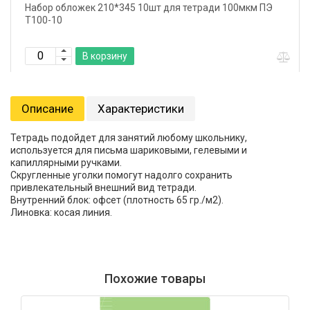
Набор обложек 210*345 10шт для тетради 100мкм ПЭ
Т100-10
В корзину
Описание
Характеристики
Тетрадь подойдет для занятий любому школьнику,
используется для письма шариковыми, гелевыми и
капиллярными ручками.
Скругленные уголки помогут надолго сохранить
привлекательный внешний вид тетради.
Внутренний блок: офсет (плотность 65 гр./м2).
Линовка: косая линия.
Похожие товары