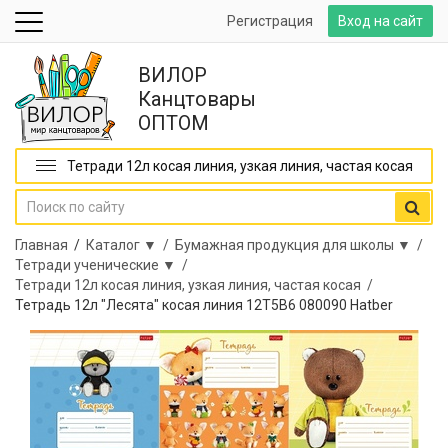
Регистрация
Вход на сайт
ВИЛОР
Канцтовары
ОПТОМ
Тетради 12л косая линия, узкая линия, частая косая
Главная
/
Каталог ▼ /
Бумажная продукция для школы ▼ /
Тетради ученические ▼ /
Тетради 12л косая линия, узкая линия, частая косая /
Тетрадь 12л "Лесята" косая линия 12Т5В6 080090 Hatber