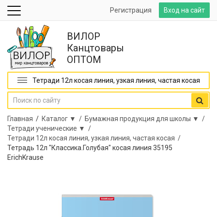
Регистрация
Вход на сайт
ВИЛОР
Канцтовары
ОПТОМ
Тетради 12л косая линия, узкая линия, частая косая
Главная
/
Каталог ▼ /
Бумажная продукция для школы ▼ /
Тетради ученические ▼ /
Тетради 12л косая линия, узкая линия, частая косая /
Тетрадь 12л "Классика.Голубая" косая линия 35195
ErichKrause