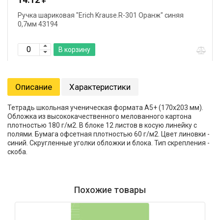
Ручка шариковая "Erich Krause.R-301 Оранж" синяя
0,7мм 43194
В корзину
Описание
Характеристики
Тетрадь школьная ученическая формата А5+ (170х203 мм).
Обложка из высококачественного мелованного картона
плотностью 180 г/м2. В блоке 12 листов в косую линейку с
полями. Бумага офсетная плотностью 60 г/м2. Цвет линовки -
синий. Скругленные уголки обложки и блока. Тип скрепления -
скоба.
Похожие товары