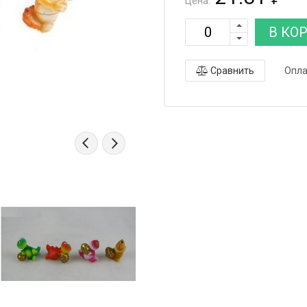
Цена:
В КО
Сравнить
Опла