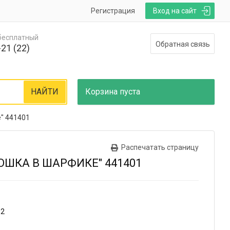
Регистрация
Вход на сайт
 бесплатный
Обратная связь
21 (22)
НАЙТИ
Корзина
пуста
" 441401
Распечатать страницу
ОШКА В ШАРФИКЕ" 441401
12