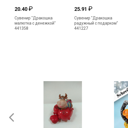
₽
₽
20.40
25.91
Сувенир "Дракошка
Сувенир "Дракошка
малютка с денежкой"
радужный с подарком"
441358
441227