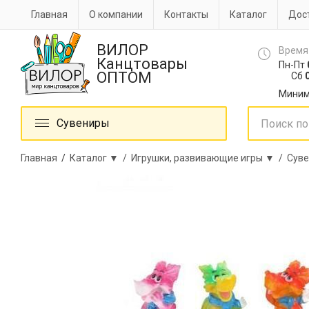
Главная
О компании
Контакты
Каталог
Дост
ВИЛОР
Время
Канцтовары
Пн-Пт
ОПТОМ
Сб
0
Миним
Сувениры
Главная
/
Каталог ▼ /
Игрушки, развивающие игры ▼ /
Суве