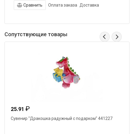
Сравнить
Оплата заказа
Доставка
Сопутствующие товары
₽
25.91
Сувенир "Дракошка радужный с подарком" 441227