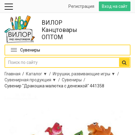
Регистрация
Вход на сайт
ВИЛОР
Канцтовары
ОПТОМ
Сувениры
Главная
/
Каталог ▼ /
Игрушки, развивающие игры ▼ /
Сувенирная продукция ▼ /
Сувениры /
Сувенир "Дракошка малютка с денежкой" 441358