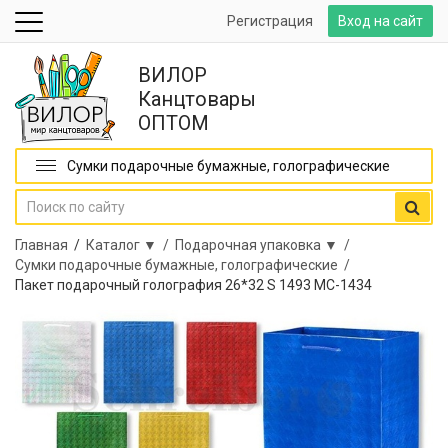
Регистрация
Вход на сайт
ВИЛОР
Канцтовары
ОПТОМ
Сумки подарочные бумажные, голографические
Главная
/
Каталог ▼ /
Подарочная упаковка ▼ /
Сумки подарочные бумажные, голографические /
Пакет подарочный голография 26*32 S 1493 МС-1434