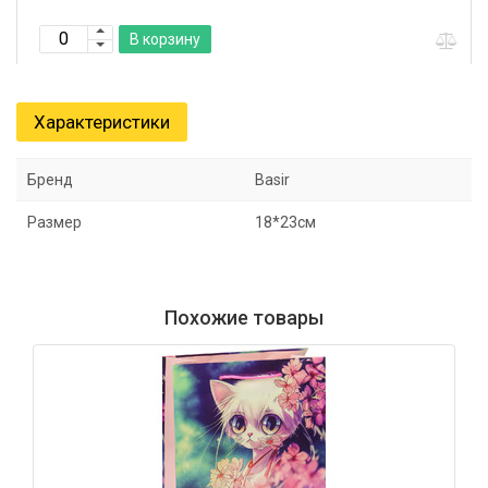
В корзину
В
Характеристики
Бренд
Basir
Размер
18*23см
Похожие товары