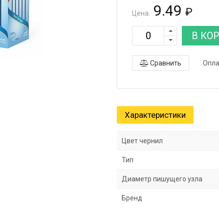
9.49
₽
Цена:
В КО
Сравнить
Опла
Характеристики
Цвет чернил
Тип
Диаметр пишущего узла
Бренд