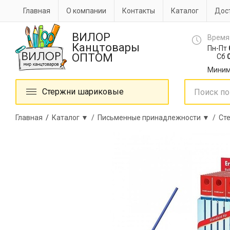
Главная
О компании
Контакты
Каталог
Дост
ВИЛОР
Время
Канцтовары
Пн-Пт
ОПТОМ
Сб
0
Миним
Стержни шариковые
Главная
/
Каталог ▼ /
Письменные принадлежности ▼ /
Ст