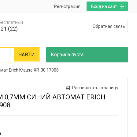
Регистрация
Вход на сайт
 бесплатный
Обратная связь
21 (22)
НАЙТИ
Корзина
пуста
ат Erich Krause.XR-30 17908
Распечатать страницу
 0,7ММ СИНИЙ АВТОМАТ ERICH
908
0