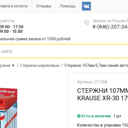
авка и оплата
Отзывы
Помощь
 работы
Звонок по России
8-(846)-207-34-
09:00 - 17:30
9:00 - 15:00
альная сумма заказа от 1500 рублей
ержни ▼ /
Стержни шариковые /
Стержни 107мм 0,7мм синий автом
Артикул: СТ 058
СТЕРЖНИ 107ММ
KRAUSE.XR-30 17
Есть в наличии
1 шт
Количество в упаковке 15