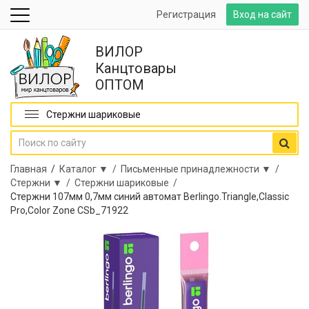
Регистрация
Вход на сайт
ВИЛОР
Канцтовары
ОПТОМ
Стержни шариковые
Главная
/
Каталог ▼ /
Письменные принадлежности ▼ /
Стержни ▼ /
Стержни шариковые /
Стержни 107мм 0,7мм синий автомат Berlingo.Triangle,Classic
Pro,Color Zone CSb_71922