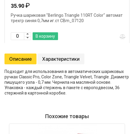
₽
35.90
Ручка шариковая "Berlingo.Triangle 110RT Color" автомат
трехгр синяя 0,7мм иг.ст CBm_07120
В корзину
Описание
Характеристики
Подходит для использования в автоматических шариковых
ручках Classic Pro, Color Zone, Triangle Velvet, Triangle. Диаметр
пишущего узла - 0,7 мм. Чернила на масляной основе.
Упаковка - каждый стержень в пакете c европодвесом, 36
стержней в картонной коробке.
Похожие товары