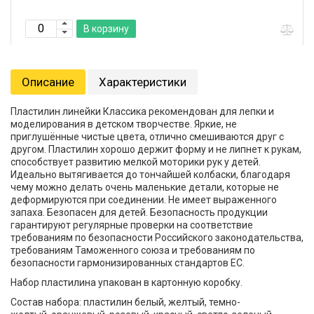
В корзину
Описание
Характеристики
Пластилин линейки Классика рекомендован для лепки и
моделирования в детском творчестве. Яркие, не
приглушённые чистые цвета, отлично смешиваются друг с
другом. Пластилин хорошо держит форму и не липнет к рукам,
способствует развитию мелкой моторики рук у детей.
Идеально вытягивается до тончайшей колбаски, благодаря
чему можно делать очень маленькие детали, которые не
деформируются при соединении. Не имеет выраженного
запаха. Безопасен для детей. Безопасность продукции
гарантируют регулярные проверки на соответствие
требованиям по безопасности Российского законодательства,
требованиям Таможенного союза и требованиям по
безопасности гармонизированных стандартов ЕС.
Набор пластилина упакован в картонную коробку.
Состав набора: пластилин белый, желтый, темно-