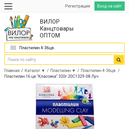
Регистрация
Вход на сайт
ВИЛОР
Канцтовары
ОПТОМ
Пластилин 4-36цв.
Главная
/
Каталог ▼ /
Пластилин ▼ /
Пластилин 4-36цв. /
Пластилин 16 цв "Классика" 320г 20С1329-08 Луч