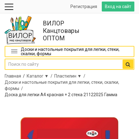
Регистрация
Вход на сайт
ВИЛОР
Канцтовары
ОПТОМ
Доски и настольные покрытия для лепки, стеки,
скалки, формы
Главная
/
Каталог ▼ /
Пластилин ▼ /
Доски и настольные покрытия для лепки, стеки, скалки,
формы /
Доска для лепки А4 красная + 2 стека 21122025 Гамма