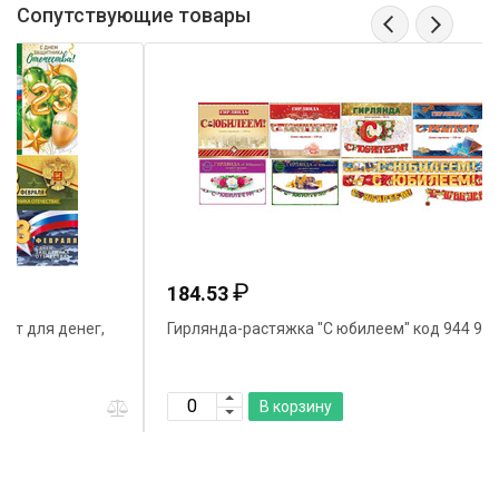
Сопутствующие товары
₽
184.53
Гирлянда-растяжка "С юбилеем" код 944 946
В корзину