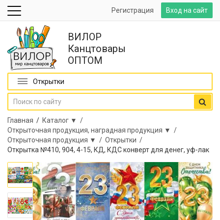
Регистрация
Вход на сайт
ВИЛОР
Канцтовары
ОПТОМ
Открытки
Главная
/
Каталог ▼ /
Открыточная продукция, наградная продукция ▼ /
Открыточная продукция ▼ /
Открытки /
Открытка №410, 904, 4-15, КД, КДС конверт для денег, уф-лак