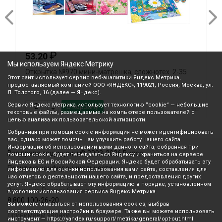
₽
53.20
8
Мы используем Яндекс Метрику
Открытка №970 мини-матрешка, сложнотех. 2-35
О
Этот сайт использует сервис веб-аналитики Яндекс Метрика,
предоставляемый компанией ООО «ЯНДЕКС», 119021, Россия, Москва, ул.
Л. Толстого, 16 (далее — Яндекс).
Сервис Яндекс Метрика использует технологию “cookie” — небольшие
В корзину
текстовые файлы, размещаемые на компьютере пользователей с
целью анализа их пользовательской активности.
Собранная при помощи cookie информация не может идентифицировать
вас, однако может помочь нам улучшить работу нашего сайта.
Информация об использовании вами данного сайта, собранная при
Все права защищены © 2003-2026 Вилор
помощи cookie, будет передаваться Яндексу и храниться на сервере
Яндекса в ЕС и Российской Федерации. Яндекс будет обрабатывать эту
Политика конфиденциальности
информацию для оценки использования вами сайта, составления для
нас отчетов о деятельности нашего сайта, и предоставления других
услуг. Яндекс обрабатывает эту информацию в порядке, установленном
Звонок по России бесплатный
в условиях использования сервиса Яндекс Метрика.
8 800 100-26-20
Вы можете отказаться от использования cookies, выбрав
соответствующие настройки в браузере. Также вы можете использовать
Принимаем звонки
инструмент — https://yandex.ru/support/metrika/general/opt-out.html