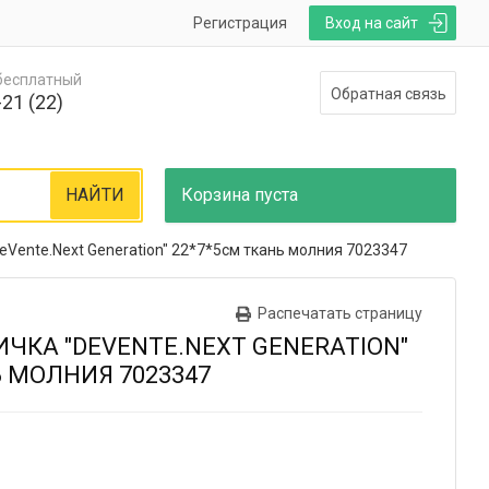
Регистрация
Вход на сайт
 бесплатный
Обратная связь
21 (22)
НАЙТИ
Корзина
пуста
eVente.Next Generation" 22*7*5см ткань молния 7023347
Распечатать страницу
ЧКА "DEVENTE.NEXT GENERATION"
Ь МОЛНИЯ 7023347