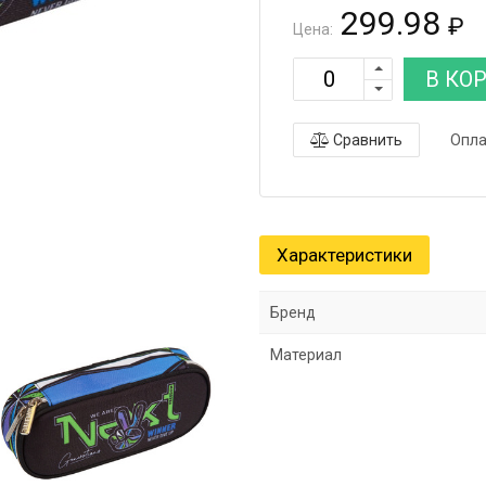
299.98
₽
Цена:
В КО
Сравнить
Опла
Характеристики
Бренд
Материал