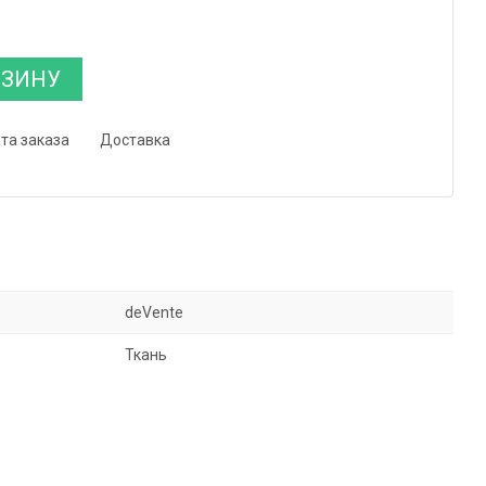
РЗИНУ
та заказа
Доставка
deVente
Ткань