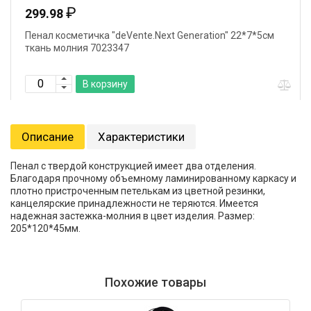
₽
299.98
Пенал косметичка "deVente.Next Generation" 22*7*5см
ткань молния 7023347
В корзину
Описание
Характеристики
Пенал с твердой конструкцией имеет два отделения.
Благодаря прочному объемному ламинированному каркасу и
плотно пристроченным петелькам из цветной резинки,
канцелярские принадлежности не теряются. Имеется
надежная застежка-молния в цвет изделия. Размер:
205*120*45мм.
Похожие товары