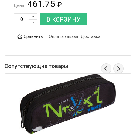
461.75
₽
Цена:
В КОРЗИНУ
Сравнить
Оплата заказа
Доставка
Сопутствующие товары