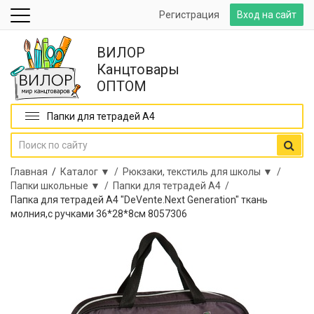
Регистрация
Вход на сайт
ВИЛОР
Канцтовары
ОПТОМ
Папки для тетрадей А4
Главная
/
Каталог ▼ /
Рюкзаки, текстиль для школы ▼ /
Папки школьные ▼ /
Папки для тетрадей А4 /
Папка для тетрадей А4 "DeVente.Next Generation" ткань
молния,с ручками 36*28*8см 8057306