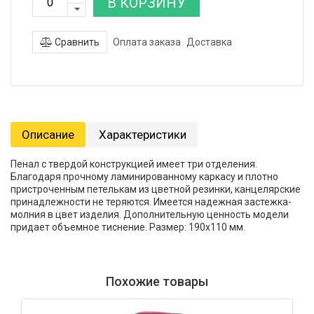
В КОРЗИНУ
Сравнить
Оплата заказа
Доставка
Описание
Характеристики
Пенал с твердой конструкцией имеет три отделения.
Благодаря прочному ламинированному каркасу и плотно
пристроченным петелькам из цветной резинки, канцелярские
принадлежности не теряются. Имеется надежная застежка-
молния в цвет изделия. Дополнительную ценность модели
придает объемное тиснение. Размер: 190х110 мм.
Похожие товары