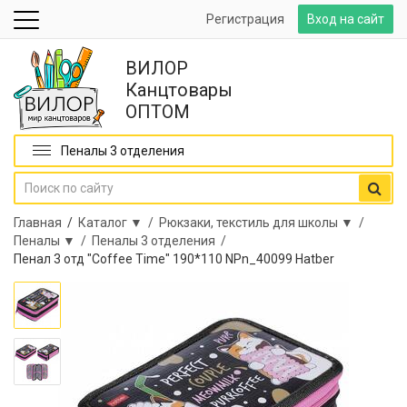
Регистрация
Вход на сайт
ВИЛОР
Канцтовары
ОПТОМ
Пеналы 3 отделения
Главная
/
Каталог ▼ /
Рюкзаки, текстиль для школы ▼ /
Пеналы ▼ /
Пеналы 3 отделения /
Пенал 3 отд "Coffee Time" 190*110 NPn_40099 Hatber