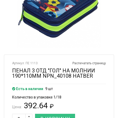
Артикул: ПЕ 1113
Распечатать страницу
ПЕНАЛ 3 ОТД "ГОЛ" НА МОЛНИИ
190*110ММ NPN_40108 HATBER
Есть в наличии
9 шт
Количество в упаковке 1/18
392.64
₽
Цена: