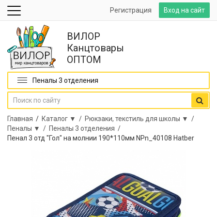
Регистрация
Вход на сайт
ВИЛОР
Канцтовары
ОПТОМ
Пеналы 3 отделения
Главная
/
Каталог ▼ /
Рюкзаки, текстиль для школы ▼ /
Пеналы ▼ /
Пеналы 3 отделения /
Пенал 3 отд "Гол" на молнии 190*110мм NPn_40108 Hatber