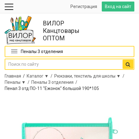
Регистрация
Вход на сайт
ВИЛОР
Канцтовары
ОПТОМ
Пеналы 3 отделения
Главная
/
Каталог ▼ /
Рюкзаки, текстиль для школы ▼ /
Пеналы ▼ /
Пеналы 3 отделения /
Пенал 3 отд ПО-11 "Ежонок" большой 190*105