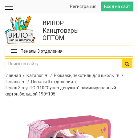
Регистрация
Вход на сайт
ВИЛОР
Канцтовары
ОПТОМ
Пеналы 3 отделения
Главная
/
Каталог ▼ /
Рюкзаки, текстиль для школы ▼ /
Пеналы ▼ /
Пеналы 3 отделения /
Пенал 3 отд ПО-110 "Супер девушка" ламинированный
картон,большой 190*105