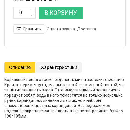
В КОРЗИНУ
Сравнить
Оплата заказа
Доставка
Описание
Характеристики
Каркасный пенал с тремя отделениями на застежках-молниях.
Края по периметру отделаны плотной текстильной лентой, что
защитит пенал от износа. Этот вместительный пенал очень
порадует ребят, ведь в него поместятся не только несколько
ручек, карандашей, линейка и ластик, но и наборы
фломастеров и цветных карандашей. Все содержимое
надежно закрепляется на эластичные петли-резинки.Размер
190*105мм