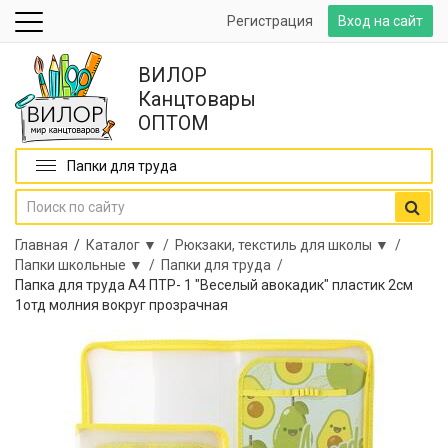
Регистрация
Вход на сайт
ВИЛОР
Канцтовары
ОПТОМ
Папки для труда
Главная
/
Каталог ▼ /
Рюкзаки, текстиль для школы ▼ /
Папки школьные ▼ /
Папки для труда /
Папка для труда А4 ПТР- 1 "Веселый авокадик" пластик 2см
1отд молния вокруг прозрачная