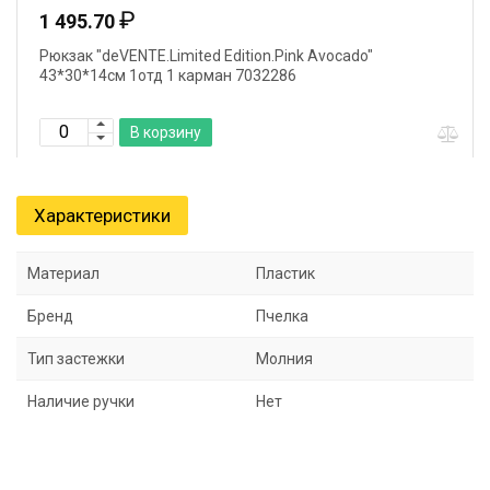
₽
1 495.70
Рюкзак "deVENTE.Limited Edition.Pink Avocado"
43*30*14см 1отд 1 карман 7032286
В корзину
Характеристики
Материал
Пластик
Бренд
Пчелка
Тип застежки
Молния
Наличие ручки
Нет