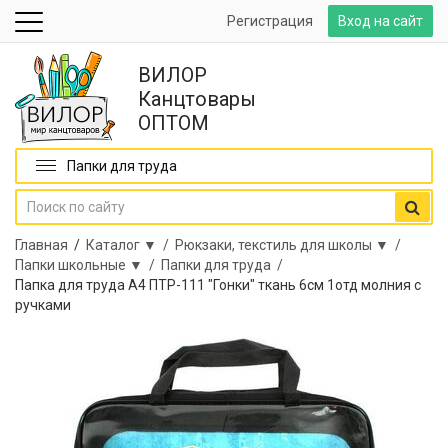
Регистрация
Вход на сайт
ВИЛОР
Канцтовары
ОПТОМ
Папки для труда
Главная
/
Каталог ▼ /
Рюкзаки, текстиль для школы ▼ /
Папки школьные ▼ /
Папки для труда /
Папка для труда А4 ПТР-111 "Гонки" ткань 6см 1отд молния с
ручками