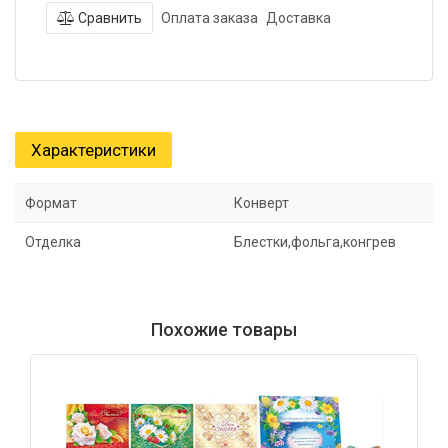
Сравнить
Оплата заказа
Доставка
Характеристики
Формат
Конверт
Отделка
Блестки,фольга,конгрев
Похожие товары