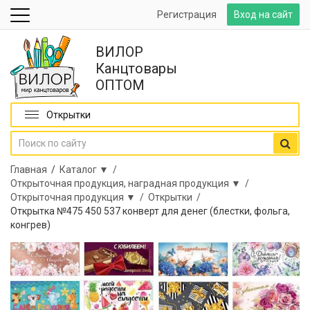
Регистрация
Вход на сайт
ВИЛОР
Канцтовары
ОПТОМ
Открытки
Главная
/
Каталог ▼ /
Открыточная продукция, наградная продукция ▼ /
Открыточная продукция ▼ /
Открытки /
Открытка №475 450 537 конверт для денег (блестки, фольга,
конгрев)