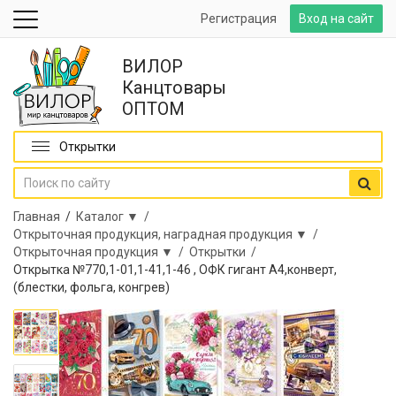
Регистрация
Вход на сайт
ВИЛОР
Канцтовары
ОПТОМ
Открытки
Главная
/
Каталог ▼ /
Открыточная продукция, наградная продукция ▼ /
Открыточная продукция ▼ /
Открытки /
Открытка №770,1-01,1-41,1-46 , ОФК гигант А4,конверт,
(блестки, фольга, конгрев)