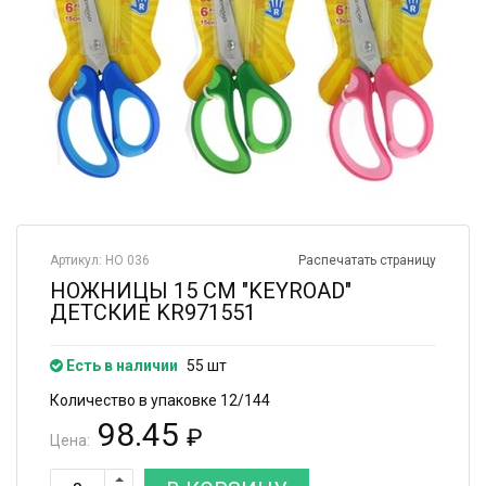
Артикул: НО 036
Распечатать страницу
НОЖНИЦЫ 15 CМ "KEYROAD"
ДЕТСКИЕ KR971551
Есть в наличии
55 шт
Количество в упаковке 12/144
98.45
₽
Цена: