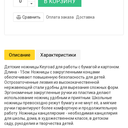
В КОРЗИНУ
Сравнить
Оплата заказа
Доставка
Описание
Характеристики
Детские ножницы Keyroad для работы с бумагой и картоном.
Длина - 15см. Ножницы с закругленными концами
обеспечивают повышенную безопасность для детей.
Острозаточенные лезвия из высококачественной
нержавеющей стали удобны для вырезания сложных форм.
Эргономичные закругленные ручки из пластика делают
использование ножниц удобным и приятным. Школьные
ножницы превосходно режут бумагу и не мнут её, а мягкие
ручки гарантируют более комфортную и продолжительную
работу. Ножницы канцелярские - необходимая канцелярия
для школы, дома, в художественном классе, в детском
саду, рукоделия и творчества детей.