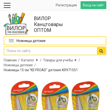
Регистрация
Вход на сайт
ВИЛОР
Канцтовары
ОПТОМ
Ножницы детские
Главная
/
Каталог ▼ /
Товары для учебы ▼ /
Ножницы детские /
Ножницы 15 cм "KEYROAD" детские KR971551