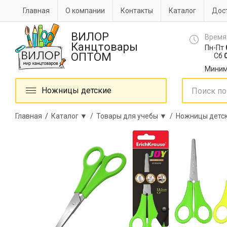
Главная
О компании
Контакты
Каталог
Дост
ВИЛОР
Время
Канцтовары
Пн-Пт
ОПТОМ
Сб
0
Миним
Ножницы детские
Главная
/
Каталог ▼ /
Товары для учебы ▼ /
Ножницы детс