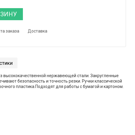
РЗИНУ
та заказа
Доставка
стики
из высококачественной нержавеющей стали. Закругленные
ечивают безопасность и точность резки. Ручки классической
очного пластика.Подходят для работы с бумагой и картоном.