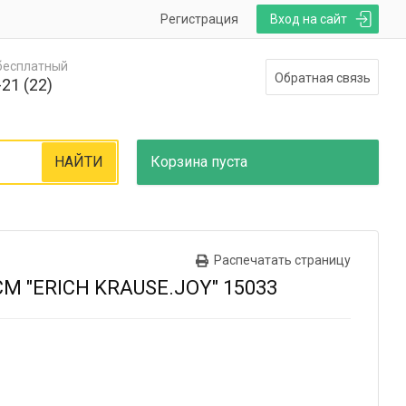
Регистрация
Вход на сайт
 бесплатный
Обратная связь
21 (22)
НАЙТИ
Корзина
пуста
Распечатать страницу
М "ERICH KRAUSE.JOY" 15033