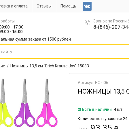
авка и оплата
Отзывы
Помощь
 работы
Звонок по России
8-(846)-207-34-
09:00 - 17:30
9:00 - 15:00
альная сумма заказа от 1500 рублей
кие /
Ножницы 13,5 см "Erich Krause.Joy" 15033
Артикул: НО 006
НОЖНИЦЫ 13,5 С
Есть в наличии
4 шт
Количество в упаковке 24
93.35
₽