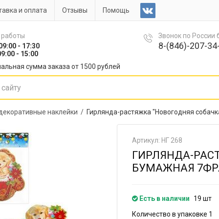
авка и оплата
Отзывы
Помощь
 работы
Звонок по России
8-(846)-207-34-
09:00 - 17:30
9:00 - 15:00
альная сумма заказа от 1500 рублей
 декоративные наклейки /
Гирлянда-растяжка "Новогодняя собачк
Артикул: НГ 268
ГИРЛЯНДА-РАСТ
БУМАЖНАЯ 7ФРА
Есть в наличии
19 шт
Количество в упаковке 1