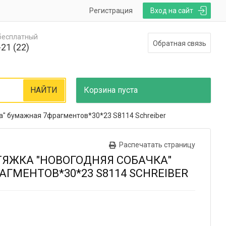
Регистрация
Вход на сайт
 бесплатный
Обратная связь
21 (22)
НАЙТИ
Корзина
пуста
а" бумажная 7фрагментов*30*23 S8114 Schreiber
Распечатать страницу
ЯЖКА "НОВОГОДНЯЯ СОБАЧКА"
ГМЕНТОВ*30*23 S8114 SCHREIBER