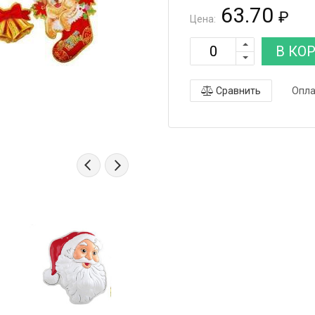
63.70
₽
Цена:
В КО
Сравнить
Опла