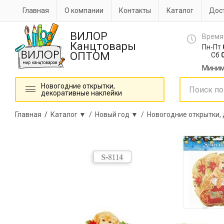
Главная
О компании
Контакты
Каталог
Дост
ВИЛОР
Время
Канцтовары
Пн-Пт
ОПТОМ
Сб
0
Миним
Новогодние открытки,
декоративные наклейки
Главная
/
Каталог ▼ /
Новый год ▼ /
Новогодние открытки,