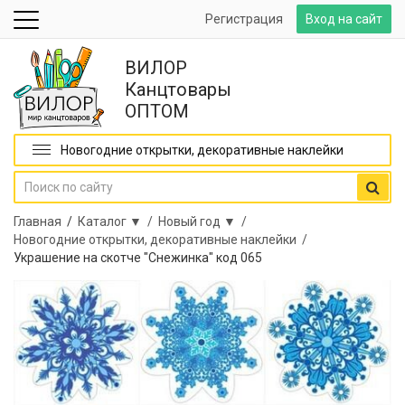
Регистрация
Вход на сайт
ВИЛОР
Канцтовары
ОПТОМ
Новогодние открытки, декоративные наклейки
Главная
/
Каталог ▼ /
Новый год ▼ /
Новогодние открытки, декоративные наклейки /
Украшение на скотче "Снежинка" код 065