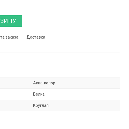
РЗИНУ
та заказа
Доставка
Аква-колор
Белка
Круглая