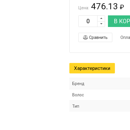
476.13
₽
Цена:
В КО
Сравнить
Опла
Характеристики
Бренд
Волос
Тип