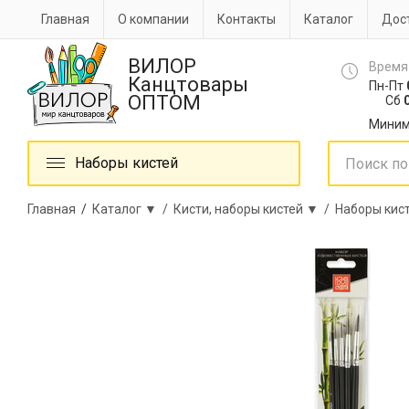
Главная
О компании
Контакты
Каталог
Дост
ВИЛОР
Время
Канцтовары
Пн-Пт
ОПТОМ
Сб
0
Миним
Наборы кистей
Главная
/
Каталог ▼ /
Кисти, наборы кистей ▼ /
Наборы кис