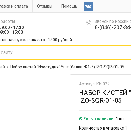
авка и оплата
Отзывы
Помощь
 работы
Звонок по России
8-(846)-207-34-
09:00 - 17:30
9:00 - 15:00
альная сумма заказа от 1500 рублей
тей /
Набор кистей "Изостудия" 5шт (белка №1-5) IZO-SQR-01-05
Артикул: КИ 022
НАБОР КИСТЕЙ "
IZO-SQR-01-05
Есть в наличии
1 шт
Количество в упаковке 1