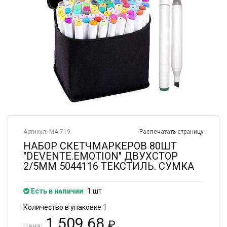
Артикул: МА 719
Распечатать страницу
НАБОР СКЕТЧМАРКЕРОВ 80ШТ
"DEVENTE.EMOTION" ДВУХСТОР
2/5ММ 5044116 ТЕКСТИЛЬ. СУМКА
Есть в наличии
1 шт
Количество в упаковке 1
1 509.68
₽
Цена: