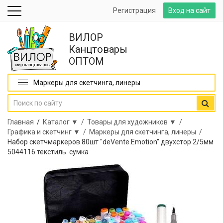
Регистрация
Вход на сайт
ВИЛОР
Канцтовары
ОПТОМ
Маркеры для скетчинга, линеры
Главная
/
Каталог ▼ /
Товары для художников ▼ /
Графика и скетчинг ▼ /
Маркеры для скетчинга, линеры /
Набор скетчмаркеров 80шт "deVente.Emotion" двухстор 2/5мм
5044116 текстиль. сумка