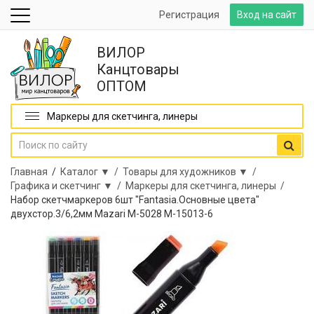
Регистрация
Вход на сайт
ВИЛОР
Канцтовары
ОПТОМ
Маркеры для скетчинга, линеры
Главная
/
Каталог ▼ /
Товары для художников ▼ /
Графика и скетчинг ▼ /
Маркеры для скетчинга, линеры /
Набор скетчмаркеров 6шт "Fantasia.Основные цвета"
двухстор.3/6,2мм Mazari М-5028 М-15013-6