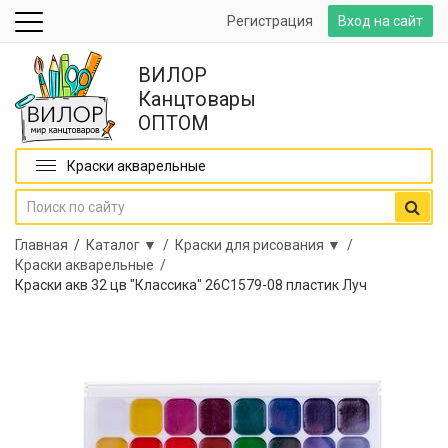
Регистрация
Вход на сайт
ВИЛОР
Канцтовары
ОПТОМ
Краски акварельные
Главная
/
Каталог ▼ /
Краски для рисования ▼ /
Краски акварельные /
Краски акв 32 цв "Классика" 26С1579-08 пластик Луч