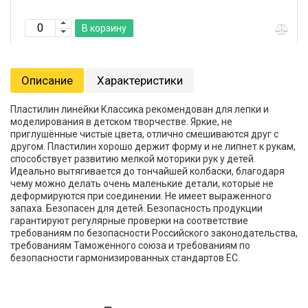
В корзину
Описание
Характеристики
Пластилин линейки Классика рекомендован для лепки и
моделирования в детском творчестве. Яркие, не
приглушённые чистые цвета, отлично смешиваются друг с
другом. Пластилин хорошо держит форму и не липнет к рукам,
способствует развитию мелкой моторики рук у детей.
Идеально вытягивается до тончайшей колбаски, благодаря
чему можно делать очень маленькие детали, которые не
деформируются при соединении. Не имеет выраженного
запаха. Безопасен для детей. Безопасность продукции
гарантируют регулярные проверки на соответствие
требованиям по безопасности Российского законодательства,
требованиям Таможенного союза и требованиям по
безопасности гармонизированных стандартов ЕС.