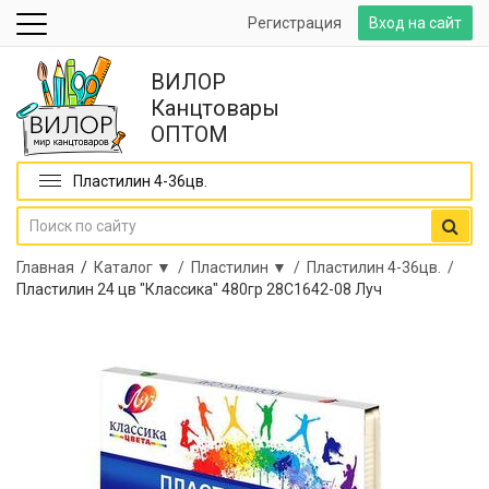
Регистрация
Вход на сайт
ВИЛОР
Канцтовары
ОПТОМ
Пластилин 4-36цв.
Главная
/
Каталог ▼ /
Пластилин ▼ /
Пластилин 4-36цв. /
Пластилин 24 цв "Классика" 480гр 28С1642-08 Луч