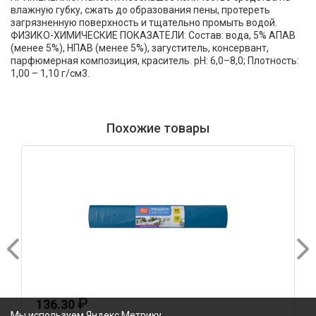
влажную губку, сжать до образования пены, протереть
загрязненную поверхность и тщательно промыть водой.
ФИЗИКО-ХИМИЧЕСКИЕ ПОКАЗАТЕЛИ: Состав: вода, 5% АПАВ
(менее 5%), НПАВ (менее 5%), загуститель, консервант,
парфюмерная композиция, краситель. рН: 6,0–8,0; Плотность:
1,00 – 1,10 г/см3.
Похожие товары
₽
136.30
Мы используем Яндекс Метрику