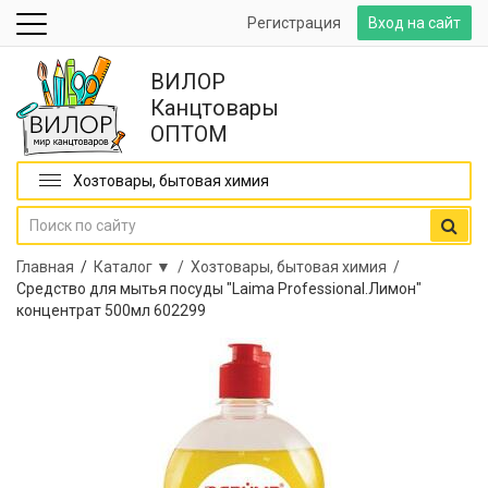
Регистрация
Вход на сайт
ВИЛОР
Канцтовары
ОПТОМ
Хозтовары, бытовая химия
Главная
/
Каталог ▼ /
Хозтовары, бытовая химия /
Средство для мытья посуды "Laima Professional.Лимон"
концентрат 500мл 602299