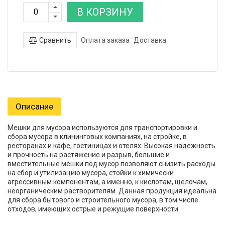
В КОРЗИНУ
Сравнить
Оплата заказа
Доставка
Описание
Мешки для мусора используются для транспортировки и
сбора мусора в клининговых компаниях, на стройке, в
ресторанах и кафе, гостиницах и отелях. Высокая надежность
и прочность на растяжение и разрыв, большие и
вместительные мешки под мусор позволяют снизить расходы
на сбор и утилизацию мусора, стойки к химически
агрессивным компонентам, а именно, к кислотам, щелочам,
неорганическим растворителям. Данная продукция идеальна
для сбора бытового и строительного мусора, в том числе
отходов, имеющих острые и режущие поверхности