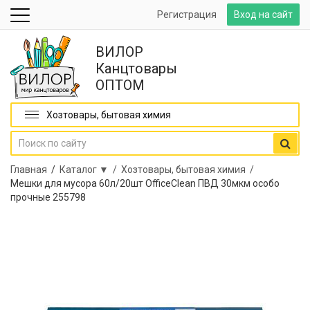
Регистрация
Вход на сайт
ВИЛОР
Канцтовары
ОПТОМ
Хозтовары, бытовая химия
Главная
/
Каталог ▼ /
Хозтовары, бытовая химия /
Мешки для мусора 60л/20шт OfficeClean ПВД 30мкм особо
прочные 255798