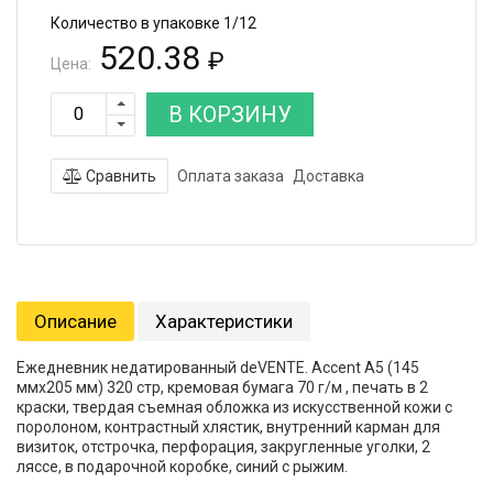
Количество в упаковке 1/12
520.38
₽
Цена:
В КОРЗИНУ
Сравнить
Оплата заказа
Доставка
Описание
Характеристики
Ежедневник недатированный deVENTE. Accent A5 (145
ммx205 мм) 320 стр, кремовая бумага 70 г/м , печать в 2
краски, твердая съемная обложка из искусственной кожи с
поролоном, контрастный хлястик, внутренний карман для
визиток, отстрочка, перфорация, закругленные уголки, 2
ляссе, в подарочной коробке, синий с рыжим.