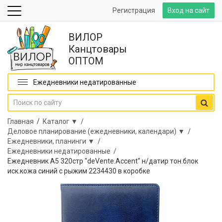
Регистрация
Вход на сайт
ВИЛОР
Канцтовары
ОПТОМ
Ежедневники недатированные
Главная
/
Каталог ▼ /
Деловое планирование (ежедневники, календари) ▼ /
Ежедневники, планинги ▼ /
Ежедневники недатированные /
Ежедневник А5 320стр "deVente.Accent" н/датир тон.блок
иск.кожа синий с рыжим 2234430 в коробке