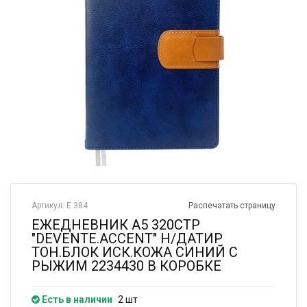
Артикул: Е 384
Распечатать страницу
ЕЖЕДНЕВНИК А5 320СТР
"DEVENTE.ACCENT" Н/ДАТИР
ТОН.БЛОК ИСК.КОЖА СИНИЙ С
РЫЖИМ 2234430 В КОРОБКЕ
Есть в наличии
2 шт