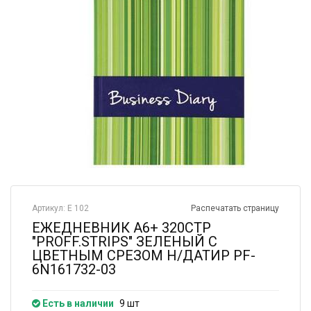
Артикул: Е 102
Распечатать страницу
ЕЖЕДНЕВНИК А6+ 320СТР
"PROFF.STRIPS" ЗЕЛЕНЫЙ С
ЦВЕТНЫМ СРЕЗОМ Н/ДАТИР PF-
6N161732-03
Есть в наличии
9 шт