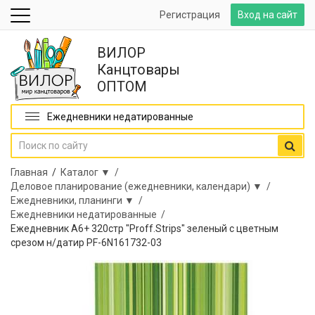
Регистрация
Вход на сайт
ВИЛОР
Канцтовары
ОПТОМ
Ежедневники недатированные
Главная
/
Каталог ▼ /
Деловое планирование (ежедневники, календари) ▼ /
Ежедневники, планинги ▼ /
Ежедневники недатированные /
Ежедневник А6+ 320стр "Proff.Strips" зеленый с цветным
срезом н/датир PF-6N161732-03