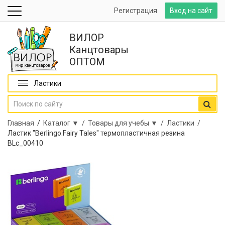
Регистрация
Вход на сайт
ВИЛОР
Канцтовары
ОПТОМ
Ластики
Главная
/
Каталог ▼ /
Товары для учебы ▼ /
Ластики /
Ластик "Berlingo.Fairy Tales" термопластичная резина
BLc_00410