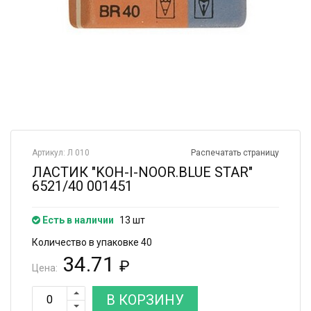
Артикул: Л 010
Распечатать страницу
ЛАСТИК "KOH-I-NOOR.BLUE STAR"
6521/40 001451
Есть в наличии
13 шт
Количество в упаковке 40
34.71
₽
Цена:
В КОРЗИНУ