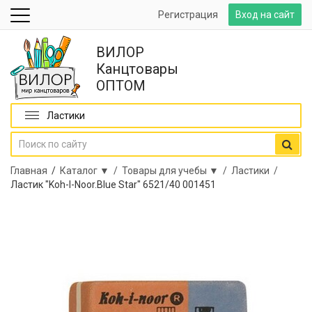
Регистрация
Вход на сайт
ВИЛОР
Канцтовары
ОПТОМ
Ластики
Главная
/
Каталог ▼ /
Товары для учебы ▼ /
Ластики /
Ластик "Koh-I-Noor.Blue Star" 6521/40 001451