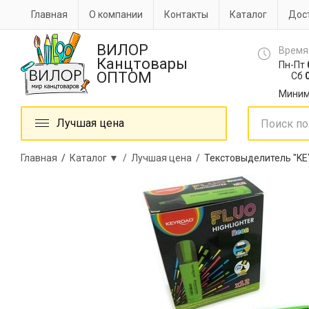
Главная
О компании
Контакты
Каталог
Дост
ВИЛОР
Время
Канцтовары
Пн-Пт
ОПТОМ
Сб
0
Миним
Лучшая цена
Главная
/
Каталог ▼ /
Лучшая цена /
Текстовыделитель "KE