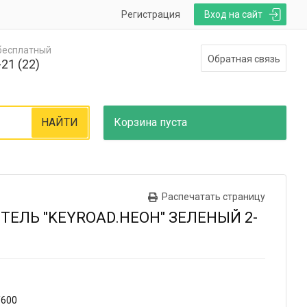
Регистрация
Вход на сайт
 бесплатный
Обратная связь
21 (22)
НАЙТИ
Корзина
пуста
Распечатать страницу
ЕЛЬ "KEYROAD.НЕОН" ЗЕЛЕНЫЙ 2-
/600