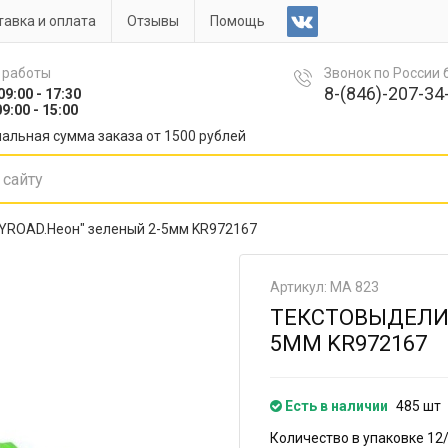
авка и оплата
Отзывы
Помощь
 работы
Звонок по России
8-(846)-207-34-
09:00 - 17:30
9:00 - 15:00
альная сумма заказа от 1500 рублей
YROAD.Неон" зеленый 2-5мм KR972167
Артикул: МА 823
ТЕКСТОВЫДЕЛИТ
5ММ KR972167
Есть в наличии
485 шт
Количество в упаковке 12