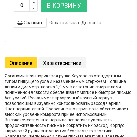
В КОРЗИНУ
Сравнить
Оплата заказа
Доставка
Описание
Характеристики
Эргономичная шариковая ручка Keyroad со стандартным
типом пишущего узла и незаменяемым стержнем. Толщина
линии и диаметр шарика 1,0 мм в сочетании с чернилами
пониженной вязкости обеспечивает мягкое и быстрое письмо
без усилий. Ручка имеет прозрачный круглый корпус,
позволяющий визуально контролировать расход чернил.
Цвет чернил: синий. Прорезиненная грип-зона обеспечивает
высокий уровень комфорта при ее использовании.
Высококачественные чернила позволяют увеличить
продолжительность письма и сократить их расход. Корпус
шариковой ручки выполнен из безопасного пластика.
Благодаря увеличенной длине письма эта ручка идеально