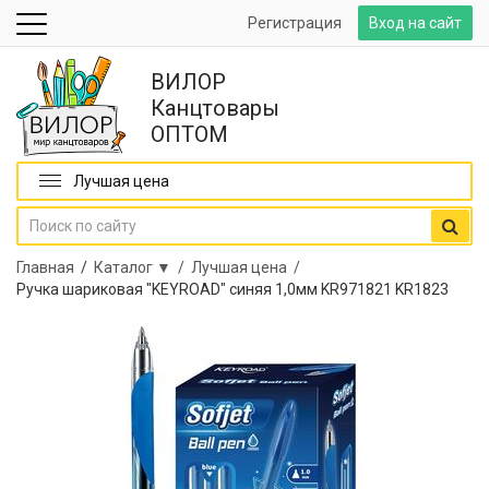
Регистрация
Вход на сайт
ВИЛОР
Канцтовары
ОПТОМ
Лучшая цена
Главная
/
Каталог ▼ /
Лучшая цена /
Ручка шариковая "KEYROAD" синяя 1,0мм KR971821 KR1823