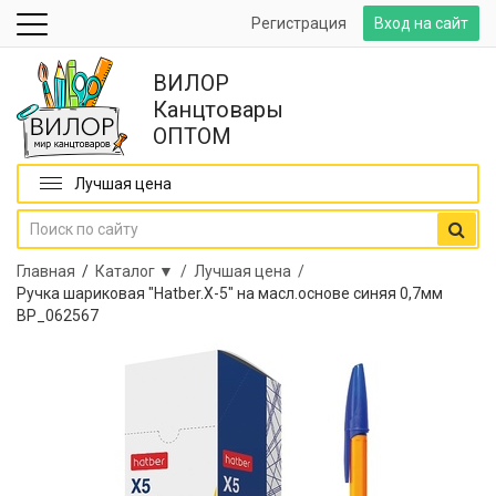
Регистрация
Вход на сайт
ВИЛОР
Канцтовары
ОПТОМ
Лучшая цена
Главная
/
Каталог ▼ /
Лучшая цена /
Ручка шариковая "Hatber.X-5" на масл.основе синяя 0,7мм
ВР_062567