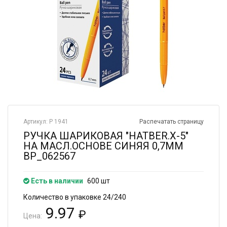
Артикул: Р 1941
Распечатать страницу
РУЧКА ШАРИКОВАЯ "HATBER.X-5"
НА МАСЛ.ОСНОВЕ СИНЯЯ 0,7ММ
ВР_062567
Есть в наличии
600 шт
Количество в упаковке 24/240
9.97
₽
Цена: