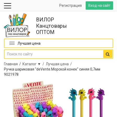
Регистрация
Вход на сайт
ВИЛОР
Канцтовары
ОПТОМ
Лучшая цена
Главная
/
Каталог ▼ /
Лучшая цена /
Ручка шариковая "deVente.Морской конек" синяя 0,7мм
9021978