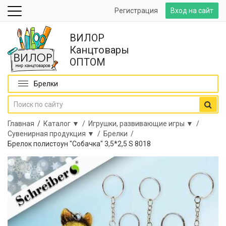
Регистрация
Вход на сайт
ВИЛОР
Канцтовары
ОПТОМ
Брелки
Главная
/
Каталог ▼ /
Игрушки, развивающие игры ▼ /
Сувенирная продукция ▼ /
Брелки /
Брелок полистоун "Собачка" 3,5*2,5 S 8018