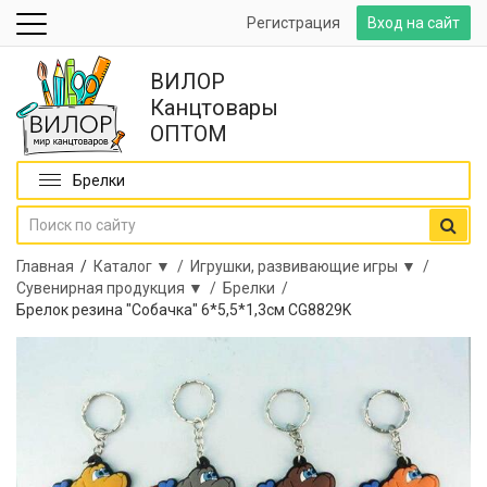
Регистрация
Вход на сайт
ВИЛОР
Канцтовары
ОПТОМ
Брелки
Главная
/
Каталог ▼ /
Игрушки, развивающие игры ▼ /
Сувенирная продукция ▼ /
Брелки /
Брелок резина "Собачка" 6*5,5*1,3см CG8829K