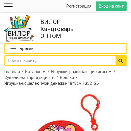
Регистрация
Вход на сайт
ВИЛОР
Канцтовары
ОПТОМ
Брелки
Главная
/
Каталог ▼ /
Игрушки, развивающие игры ▼ /
Сувенирная продукция ▼ /
Брелки /
Игрушка-кошелек "Мои денежки" 8*8см 1352126