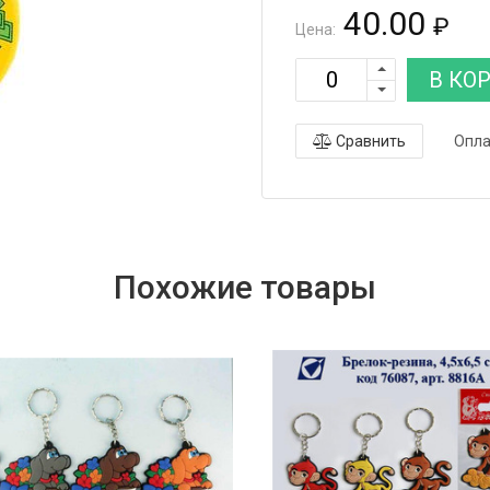
40.00
₽
Цена:
В КО
Сравнить
Опла
Похожие товары