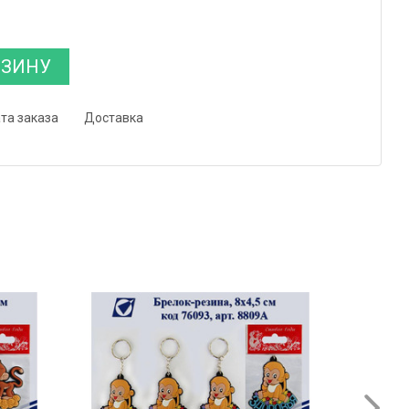
РЗИНУ
та заказа
Доставка