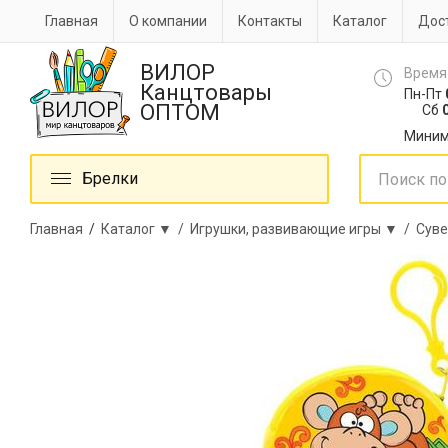
Главная
О компании
Контакты
Каталог
Дост
ВИЛОР
Время
Канцтовары
Пн-Пт
ОПТОМ
Сб
0
Миним
Брелки
Главная
/
Каталог ▼ /
Игрушки, развивающие игры ▼ /
Суве