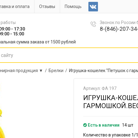
авка и оплата
Отзывы
Помощь
 работы
Звонок по России
8-(846)-207-34-
09:00 - 17:30
9:00 - 15:00
альная сумма заказа от 1500 рублей
нирная продукция ▼ /
Брелки /
Игрушка-кошелек "Петушок с гар
Артикул: ФА 197
ИГРУШКА-КОШЕЛ
ГАРМОШКОЙ.ВЕСЕ
Есть в наличии
14 шт
Количество в упаковке 1/