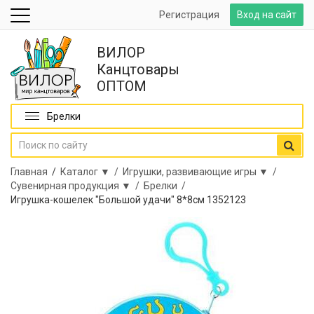
Регистрация
Вход на сайт
ВИЛОР
Канцтовары
ОПТОМ
Брелки
Главная
/
Каталог ▼ /
Игрушки, развивающие игры ▼ /
Сувенирная продукция ▼ /
Брелки /
Игрушка-кошелек "Большой удачи" 8*8см 1352123