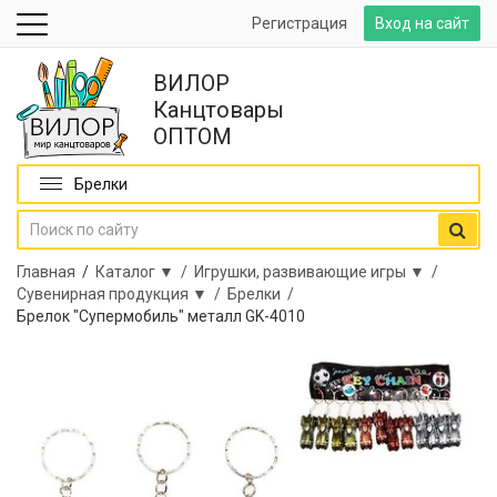
Регистрация
Вход на сайт
ВИЛОР
Канцтовары
ОПТОМ
Брелки
Главная
/
Каталог ▼ /
Игрушки, развивающие игры ▼ /
Сувенирная продукция ▼ /
Брелки /
Брелок "Супермобиль" металл GK-4010