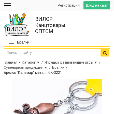
Регистрация
Вход на сайт
ВИЛОР
Канцтовары
ОПТОМ
Брелки
Главная
/
Каталог ▼ /
Игрушки, развивающие игры ▼ /
Сувенирная продукция ▼ /
Брелки /
Брелок "Кальмар" металл GK-3221