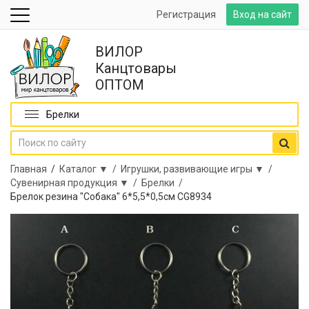
Регистрация
Вход на сайт
ВИЛОР
Канцтовары
ОПТОМ
Брелки
Главная
/
Каталог ▼ /
Игрушки, развивающие игры ▼ /
Сувенирная продукция ▼ /
Брелки /
Брелок резина "Собака" 6*5,5*0,5см CG8934