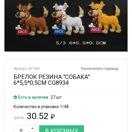
Артикул: БР 086
Распечатать страницу
БРЕЛОК РЕЗИНА "СОБАКА"
6*5,5*0,5СМ CG8934
Есть в наличии
27 шт
Количество в упаковке 1/48
30.52
₽
Цена:
В КОРЗИНУ