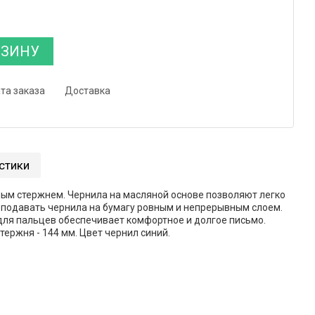
РЗИНУ
та заказа
Доставка
стики
нным стержнем. Чернила на масляной основе позволяют легко
 подавать чернила на бумагу ровным и непрерывным слоем.
ля пальцев обеспечивает комфортное и долгое письмо.
тержня - 144 мм. Цвет чернил синий.