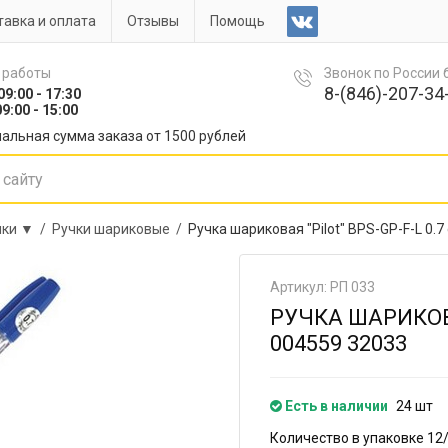
авка и оплата
Отзывы
Помощь
 работы
Звонок по России
8-(846)-207-34-
09:00 - 17:30
9:00 - 15:00
альная сумма заказа от 1500 рублей
чки ▼ /
Ручки шариковые /
Ручка шариковая "Pilot" BPS-GP-F-L 0.
Артикул: РП 033
РУЧКА ШАРИКОВА
004559 32033
Есть в наличии
24 шт
Количество в упаковке 12