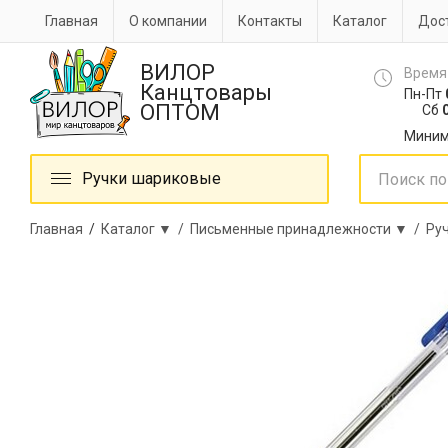
Главная
О компании
Контакты
Каталог
Дост
ВИЛОР
Время
Канцтовары
Пн-Пт
ОПТОМ
Сб
0
Миним
Ручки шариковые
Главная
/
Каталог ▼ /
Письменные принадлежности ▼ /
Ру