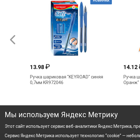
НОВИНКА
₽
13.98
14.12
Ручка шариковая "KEYROAD" синяя
Ручка ш
0,7мм KR972046
Оранж" 
Мы используем Яндекс Метрику
Этот сайт использует сервис веб-аналитики Яндекс Метрика, пре
Сервис Яндекс Метрика использует технологию “cookie” — небо