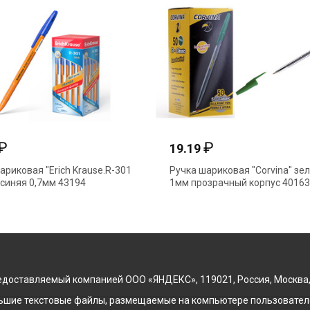
₽
₽
19.19
ариковая "Erich Krause.R-301
Ручка шариковая "Corvina" зе
синяя 0,7мм 43194
1мм прозрачный корпус 40163
доставляемый компанией ООО «ЯНДЕКС», 119021, Россия, Москва, ул
льшие текстовые файлы, размещаемые на компьютере пользователе